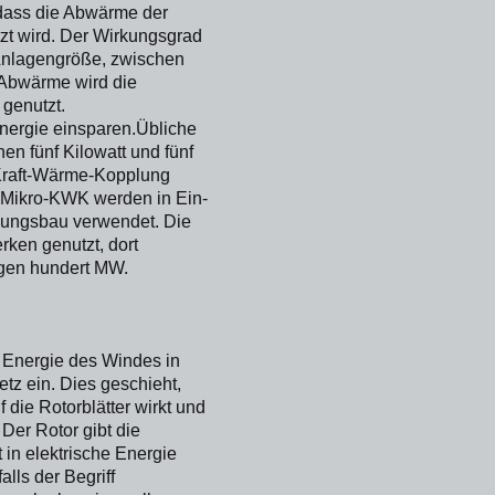
 dass die Abwärme der
zt wird. Der Wirkungsgrad
 Anlagengröße, zwischen
 Abwärme wird die
 genutzt.
nergie einsparen.Übliche
n fünf Kilowatt und fünf
-Kraft-Wärme-Kopplung
 Mikro-KWK werden in Ein-
lungsbau verwendet. Die
rken genutzt, dort
igen hundert MW.
 Energie des Windes in
etz ein. Dies geschieht,
ie Rotorblätter wirkt und
Der Rotor gibt die
 in elektrische Energie
lls der Begriff