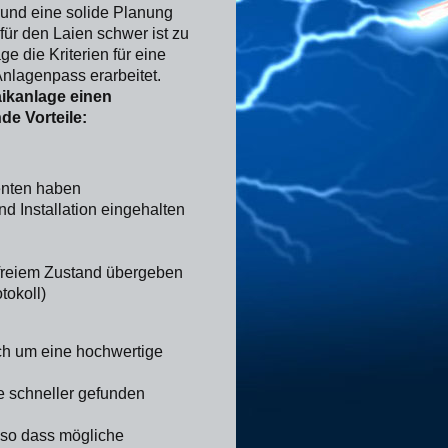
 und eine solide Planung
für den Laien schwer ist zu
 die Kriterien für eine
Anlagenpass erarbeitet.
aikanlage einen
de Vorteile:
enten haben
d Installation eingehalten
freiem Zustand übergeben
tokoll)
ich um eine hochwertige
e schneller gefunden
, so dass mögliche