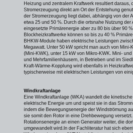
Heizung und zentralem Kraftwerk resultiert daraus,
Stromerzeugung direkt am Ort der Entstehung genut
der Stromerzeugung liegt dabei, abhängig von der
etwa 25 und 50 %. Durch die ortsnahe Nutzung der
eingesetzte Primärenergie aber zu 80 bis über 90 %
Blockheizkraftwerke können so bis zu 40 % Primäre
BHKW-Module haben elektrische Leistungen zwische
Megawatt. Unter 50 kW spricht man auch von Mini
(Mini-KWK), unter 15 kW von Mikro-KWK. Mini- und
und Mehrfamilienhäusern, in Betrieben und im Sied
Kraft-Wärme-Kopplung wird ebenfalls in Heizkraftwe
typischerweise mit elektrischen Leistungen von ein
Windkraftanlage
Eine Windkraftanlage (WKA) wandelt die kinetische
elektrische Energie um und speist sie in das Stromn
indem die Bewegungsenergie der Windströmung auf d
sie somit den Rotor in eine Drehbewegung versetzt. 
Rotationsenergie an einen Generator weiter, die dort
umgewandelt wird.In der Fachliteratur hat sich ebenfa