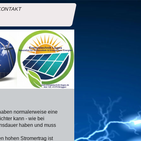
KONTAKT
 haben normalerweise eine
chter kann - wie bei
bensdauer haben und muss
n hohen Stromertrag ist