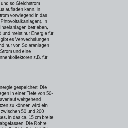
) und so Gleichstrom
us aufladen kann. In
Strom vorwiegend in das
 Phtovoltaikanlagen). In
Inselanlagen betrieben,
d und meist nur Energie für
 gibt es Verwechslungen
nd nur von Solaranlagen
 Strom und eine
nenkollektoren z.B. für
nergie gespeichert. Die
gen in einer Tiefe von 50-
esverlauf weitgehend
zen zu können wird ein
 zwischen 50 und 200
es. In das ca. 15 cm breite
inabgelassen. Die Rohre