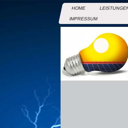
HOME
LEISTUNGE
IMPRESSUM