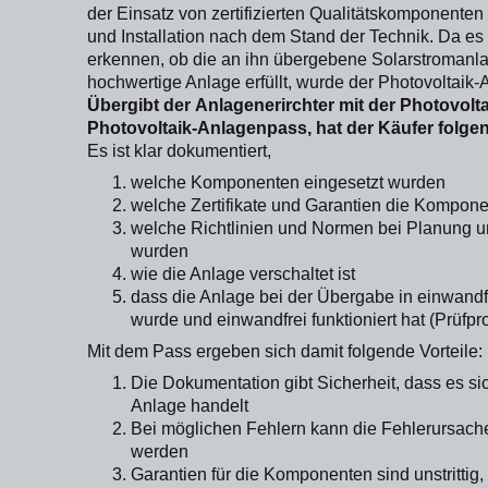
der Einsatz von zertifizierten Qualitätskomponenten
und Installation nach dem Stand der Technik. Da es 
erkennen, ob die an ihn übergebene Solarstromanlage
hochwertige Anlage erfüllt, wurde der Photovoltaik-
Übergibt der Anlagenerirchter mit der Photovolt
Photovoltaik-Anlagenpass, hat der Käufer folgen
Es ist klar dokumentiert,
welche Komponenten eingesetzt wurden
welche Zertifikate und Garantien die Kompon
welche Richtlinien und Normen bei Planung un
wurden
wie die Anlage verschaltet ist
dass die Anlage bei der Übergabe in einwand
wurde und einwandfrei funktioniert hat (Prüfpro
Mit dem Pass ergeben sich damit folgende Vorteile:
Die Dokumentation gibt Sicherheit, dass es s
Anlage handelt
Bei möglichen Fehlern kann die Fehlerursach
werden
Garantien für die Komponenten sind unstrittig