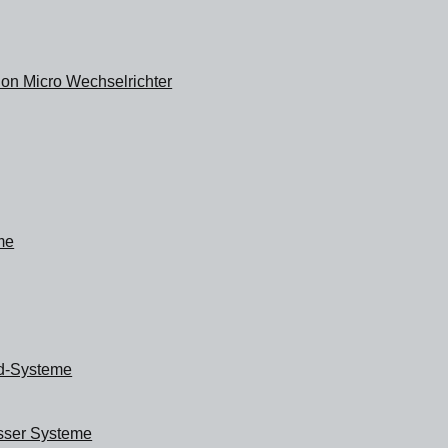
on Micro Wechselrichter
me
id-Systeme
ser Systeme