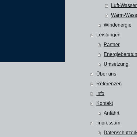
Luft-Wasse
Warm-Wass
Windenergie
Leistungen
Partner
Energieberatu
Umsetzung
Über uns
Referenzen
Info
Kontakt
Anfahrt
Impressum
Datenschutzer